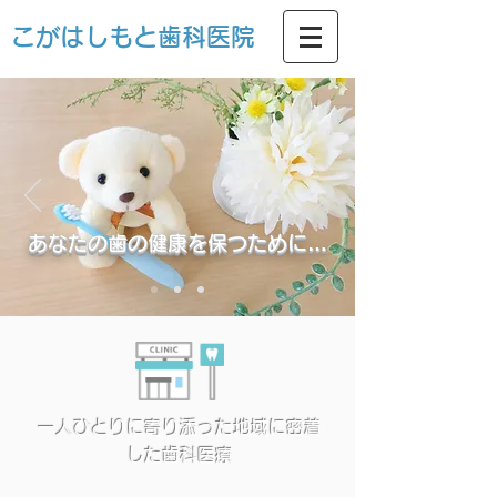
こがはしもと歯科医院
あなたの歯の健康を保つために…
​一人ひとりに寄り添った地域に密着
した歯科医療