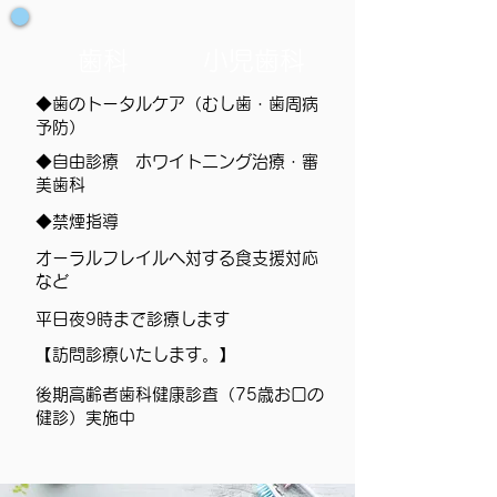
歯科
小児歯科
◆歯のトータルケア（むし歯・歯周病
予防）
◆自由診療 ホワイトニング治療・審
美歯科
◆禁煙指導
​オーラルフレイルへ対する食支援対応
など
平日夜9時まで診療します
【訪問診療いたします。】
後期高齢者歯科健康診査（75歳お口の
健診）実施中